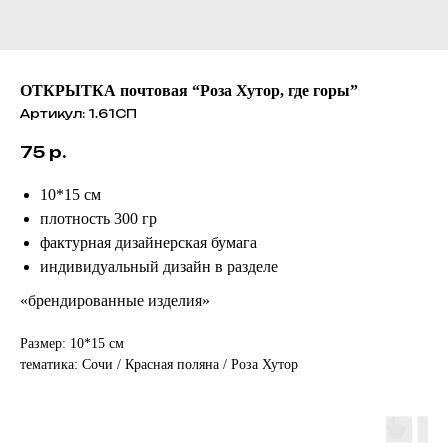
ОТКРЫТКА почтовая “Роза Хутор, где горы”
Артикул:
1.61СП
75
р.
10*15 см
плотность 300 гр
фактурная дизайнерская бумага
индивидуальный дизайн в разделе
«брендированные изделия»
Размер: 10*15 см
тематика: Сочи / Красная поляна / Роза Хутор