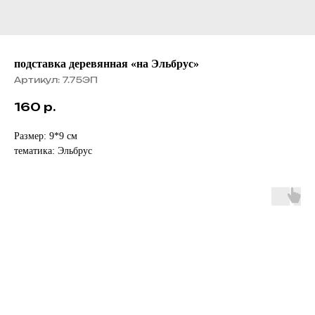
подставка деревянная «на Эльбрус»
Артикул:
7.75ЭП
160
р.
Размер: 9*9 см
тематика: Эльбрус