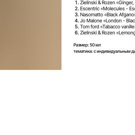
Zielinski & Rozen «Ginger,
Escentric «Molecules - Es
Nasomatto «Black Afgano
Jo Malone «London - Blac
Tom ford «Tabacco vanille
Zielinski & Rozen «Lemong
Размер: 50 мл
тематика: с индивидуальным д