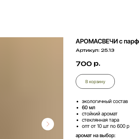
АРОМАСВЕЧИ с пар
Артикул:
25.13
р.
700
В корзину
экологичный состав
60 мл
стойкий аромат
стеклянная тара
опт от 10 шт по 600 р
аромат на выбор: