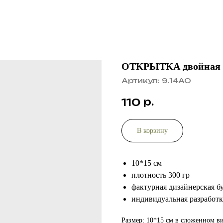
ОТКРЫТКА двойная “
Артикул:
9.14АО
р.
110
В корзину
10*15 см
плотность 300 гр
фактурная дизайнерская б
индивидуальная разработк
Размер: 10*15 см в сложенном в