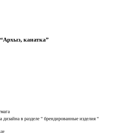
Архыз, канатка”
умага
а дизайна в разделе “ брендированные изделия “
иде