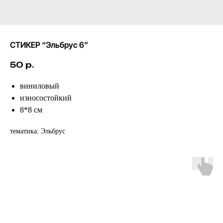
СТИКЕР “Эльбрус 6”
50
р.
виниловый
износостойкий
8*8 см
тематика: Эльбрус