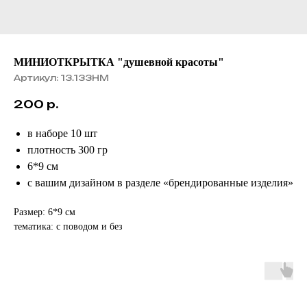
МИНИОТКРЫТКА "душевной красоты"
Артикул:
13.133НМ
200
р.
в наборе 10 шт
плотность 300 гр
6*9 см
с вашим дизайном в разделе «брендированные изделия»
Размер: 6*9 см
тематика: с поводом и без