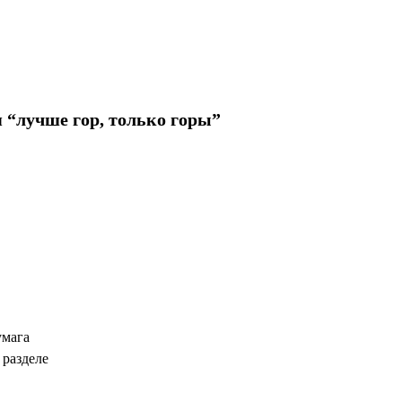
лучше гор, только горы”
умага
 разделе