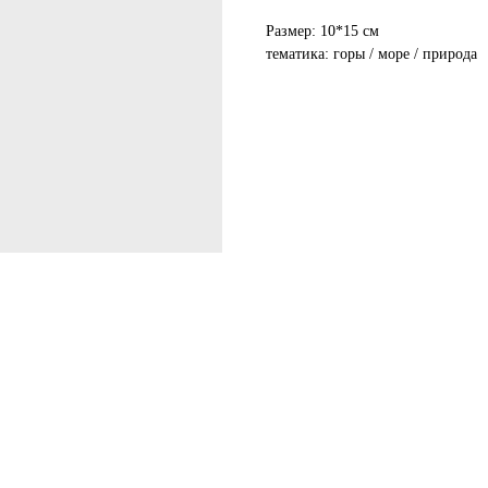
Размер: 10*15 см
тематика: горы / море / природа