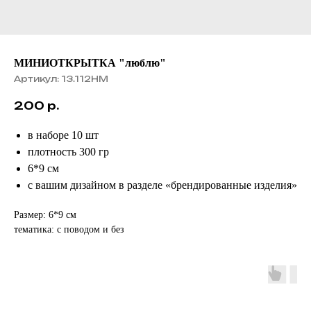
МИНИОТКРЫТКА "люблю"
Артикул:
13.112НМ
200
р.
в наборе 10 шт
плотность 300 гр
6*9 см
с вашим дизайном в разделе «брендированные изделия»
Размер: 6*9 см
тематика: с поводом и без