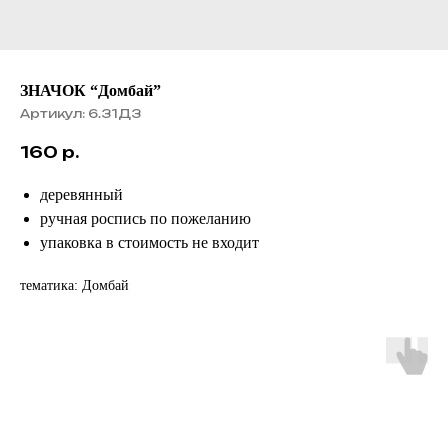
ЗНАЧОК “Домбай”
Артикул:
6.31ДЗ
160
р.
деревянный
ручная роспись по пожеланию
упаковка в стоимость не входит
тематика: Домбай