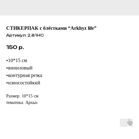
СТИКЕРПАК с блёстками “Arkhyz life”
Артикул:
2.81НС
150
р.
•10*15 см
•виниловый
•контурная резка
•износостойкий
Размер: 10*15 см
тематика: Архыз