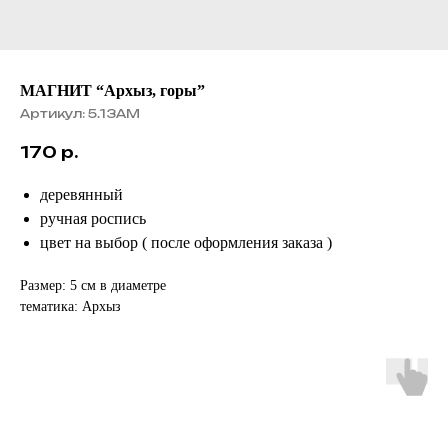
МАГНИТ “Архыз, горы”
Артикул:
5.13АМ
170
р.
деревянный
ручная роспись
цвет на выбор ( после оформления заказа )
Размер: 5 см в диаметре
тематика: Архыз