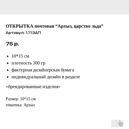
ОТКРЫТКА почтовая “Архыз, царство льда”
Артикул:
1.113АП
75
р.
10*15 см
плотность 300 гр
фактурная дизайнерская бумага
индивидуальный дизайн в разделе
«брендированные изделия»
Размер: 10*15 см
тематика: Архыз