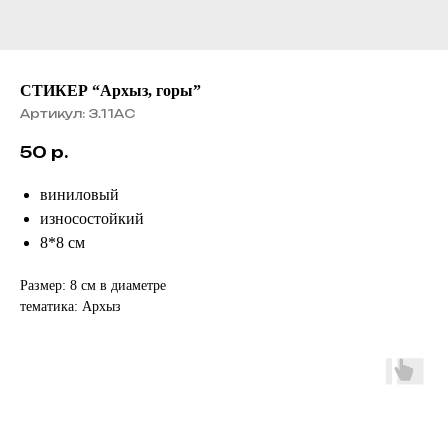
СТИКЕР “Архыз, горы”
Артикул:
3.11АС
50
р.
виниловый
износостойкий
8*8 см
Размер: 8 см в диаметре
тематика: Архыз