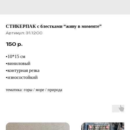
СТИКЕРПАК с блестками “живу в моменте”
Артикул:
31.12СС
150
р.
•10*15 см
•виниловый
•контурная резка
•износостойкий
тематика: горы / море / природа