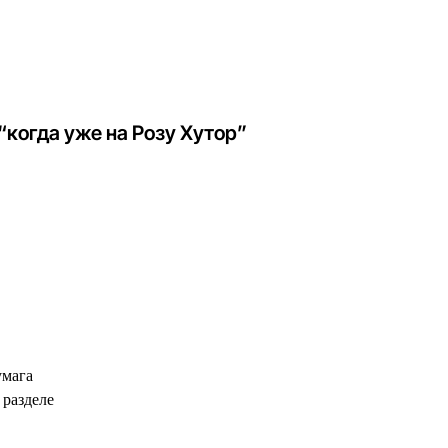
когда уже на Розу Хутор”
умага
 разделе