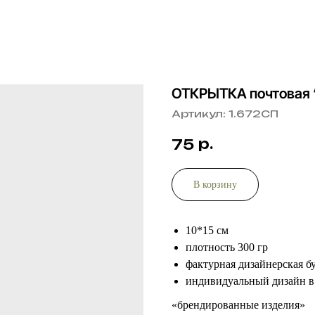
ОТКРЫТКА почтовая “
Артикул:
1.672СП
р.
75
В корзину
10*15 см
плотность 300 гр
фактурная дизайнерская б
индивидуальный дизайн в
«брендированные изделия»