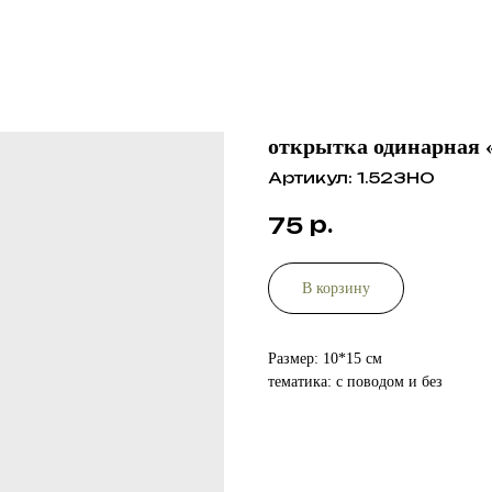
открытка одинарная 
Артикул:
1.523НО
р.
75
В корзину
Размер: 10*15 см
тематика: с поводом и без